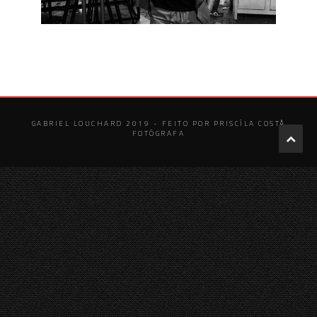
GABRIEL LOUCHARD 2019 - FEITO POR PRISCÌLA COSTÅ
FOTÓGRAFA